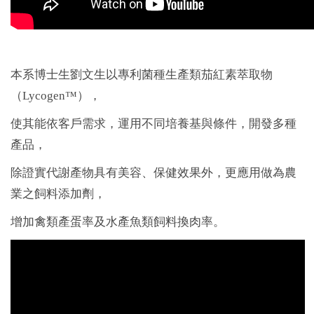
本系博士生劉文生以專利菌種生產類茄紅素萃取物
（Lycogen™），
使其能依客戶需求，運用不同培養基與條件，開發多種
產品，
除證實代謝產物具有美容、保健效果外，更應用做為農
業之飼料添加劑，
增加禽類產蛋率及水產魚類飼料換肉率。