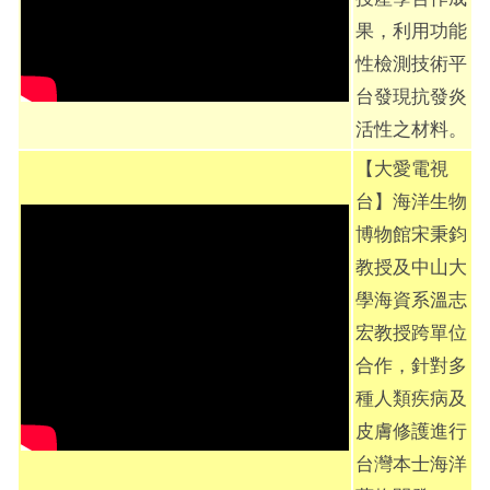
果，利用功能
性檢測技術平
台發現抗發炎
活性之材料。
【大愛電視
台】海洋生物
博物館宋秉鈞
教授及中山大
學海資系溫志
宏教授跨單位
合作，針對多
種人類疾病及
皮膚修護進行
台灣本士海洋