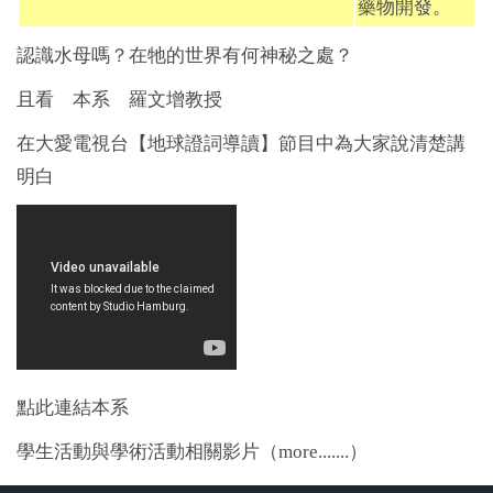
藥物開發。
認識水母嗎？在牠的世界有何神秘之處？
且看 本系 羅文增教授
在大愛電視台【地球證詞導讀】節目中為大家說清楚講
明白
點此連結本系
學生活動與學術活動相關影片
（
more.......
）