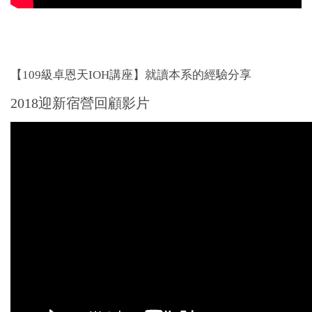
【109級卓恩天IOH講座】就讀本系的經驗分享
2018迎新宿營回顧影片