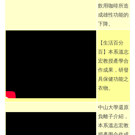
飲用咖啡所造
成雄性功能的
下降。
【生活百分
百】本系溫志
宏教授產學合
作成果，研發
具保健功能之
衣物。
中山大學還原
負離子介紹，
本系溫志宏教
授產學合作成