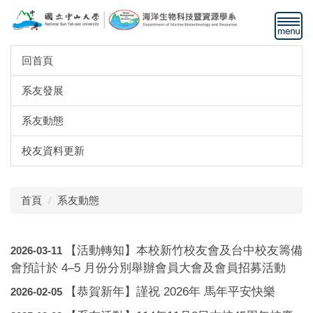
跳
到
主
要
回首頁
內
容
系友發展
區
系友動態
校友資料更新
首頁
系友動態
【活動轉知】本校新竹校友會及台中校友籌備
2026-03-11
會預計於 4–5 月份分別舉辦會員大會及會員招募活動
【恭賀新年】謹祝 2026年 馬年平安快樂
2026-02-05