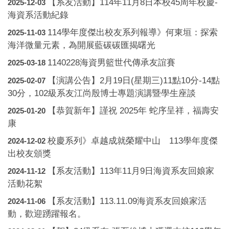
【系友活動】114年11月8日本校45周年校慶-
2025-12-03
海資系活動紀錄
114學年度傑出校友系列報導》何東垣：探索
2025-11-03
海洋微量元素，為開展藍碳碳匯揭曙光
1140228海資男籃世代傳承友誼賽
2025-03-18
【演講公告】2月19日(星期三)11點10分-14點
2025-02-07
30分，102級系友江尚殷博士專題演講暨學生座談
【恭賀新年】謹祝 2025年 蛇序呈祥，福壽安
2025-01-20
康
校慶系列》卓越成就榮耀中山 113學年度傑
2024-12-02
出校友頒獎
【系友活動】113年11月9日海資系友回娘家
2024-11-12
活動花絮
【系友活動】113.11.09海資系友回娘家活
2024-11-06
動，歡迎踴躍報名。