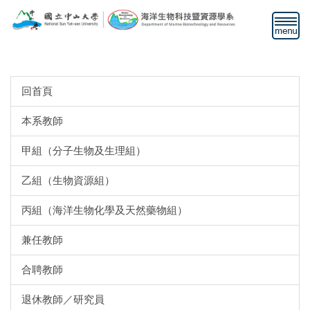
跳
到
主
教職人員
要
內
容
回首頁
區
本系教師
甲組（分子生物及生理組）
乙組（生物資源組）
丙組（海洋生物化學及天然藥物組）
兼任教師
合聘教師
退休教師／研究員