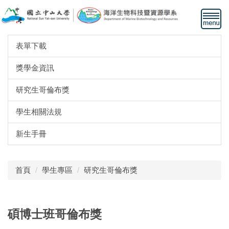
跳
到
主
要
表單下載
內
容
獎學金資訊
區
研究生哥倫布獎
學生相關法規
新生手冊
首頁
學生專區
研究生哥倫布獎
碩博士班哥倫布獎