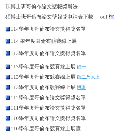
碩博士班哥倫布論文壁報獎辦法
碩博士班哥倫布論文壁報獎申請表下載
[
odf
檔]
114學年度哥倫布論文獎得獎名單
114 學年度哥倫布競賽線上展
113學年度哥倫布論文獎得獎名單
113學年度哥倫布競賽線上展
碩一
113學年度哥倫布競賽線上展
碩二及以上
113學年度哥倫布競賽線上展
博班
112學年度哥倫布論文獎得獎名單
111學年度哥倫布論文獎得獎名單
110學年度哥倫布論文獎得獎名單
110學年度哥倫布競賽線上展覽