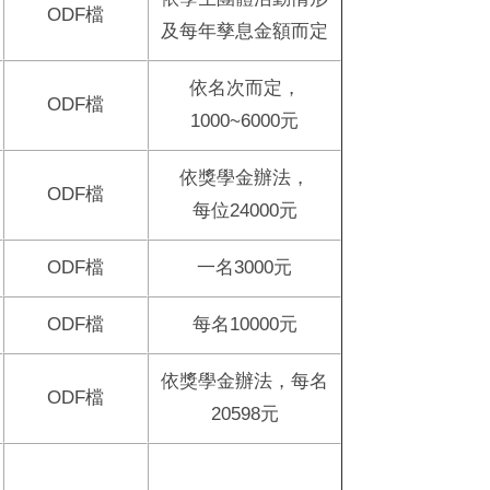
ODF
檔
及每年孳息金額而定
依名次而定，
ODF
檔
1000~6000元
依獎學金辦法，
ODF
檔
每位24000元
ODF
檔
一名3000元
ODF
檔
每名10000元
依獎學金辦法，每名
ODF
檔
20598元