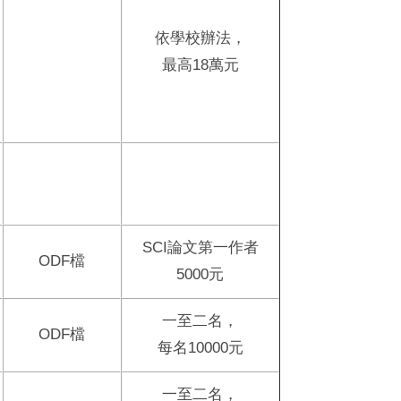
依學校辦法，
最高18萬元
SCI論文第一作者
ODF
檔
5000元
一至二名，
ODF
檔
每名10000元
一至二名，