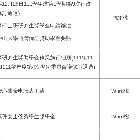
1年12月28日111學年度第1學期第9次行政
修訂通過)
PDF檔
系碩士班研究生獎學金申請辦法
中山大學西灣僑星獎助學金要點
系研究生獎助學金作業施行細則
(111年11
日111學年度第4次學術委員會議修訂通過)
發表學金申請表下載
Word
檔
雪珠女士優秀學生獎學金
Word
檔