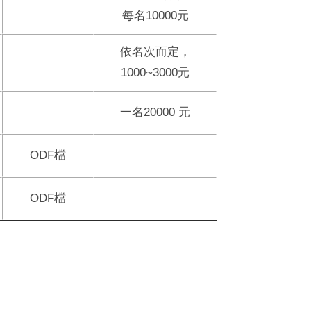
每名10000元
依名次而定，
1000~3000元
一名20000 元
ODF
檔
ODF
檔