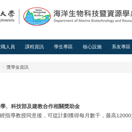
教職人員
課程資訊
學生專區
核心設施
系友專區
獎學金資訊
尖大學、科技部及建教合作相關獎助金
指導教授同意後，可從計劃獲得每月數千，最高12000元