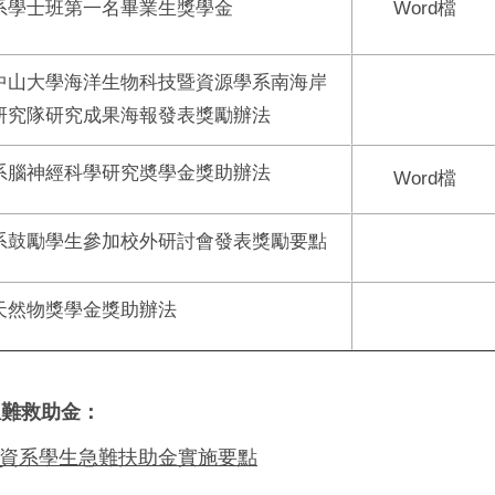
系學士班第一名畢業生獎學金
Word
檔
中山大學海洋生物科技暨資源學系南海岸
研究隊研究成果海報發表獎勵辦法
系腦神經科學研究奬學金獎助辦法
Word
檔
系鼓勵學生參加校外研討會發表獎勵要點
天然物獎學金獎助辦法
急難救助金：
資系學生急難扶助金實施要點