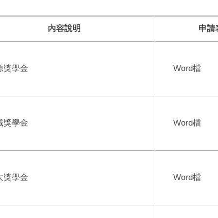
：
內容說明
申請
源獎學金
Word
檔
城獎學金
Word
檔
大獎學金
Word
檔