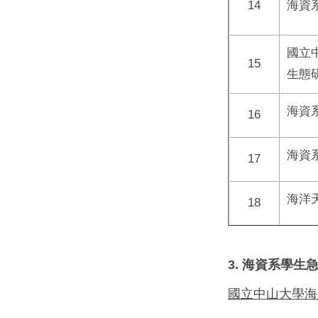
14
海資
國立
15
生態
海資
16
海資
17
海洋
18
3. 海資系學生
國立中山大學海