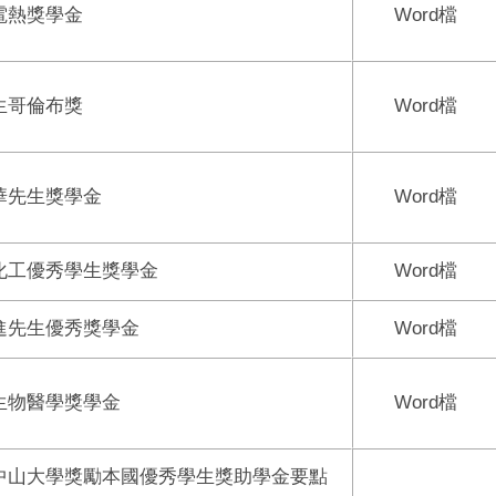
電熱獎學金
Word
檔
生哥倫布獎
Word
檔
華先生獎學金
Word
檔
化工優秀學生獎學金
Word
檔
進先生優秀獎學金
Word
檔
生物醫學獎學金
Word
檔
中山大學獎勵本國優秀學生獎助學金要點