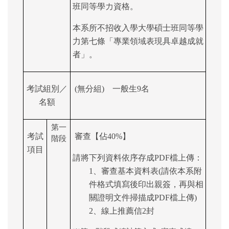
班同等學力資格。
本系所不招收入學大學碩士班同等學
力第七條「專業領域表現具卓越成就
者」。
考試組別／
(
無分組) 一般生9名
名額
第一
考試
審查【佔40%】
階段
項目
請將下列資料依序存成PDF檔上傳：
1、審查基本資料表(請依本系附
件格式填寫後印出親簽，再與相
關證明文件掃描成PDF檔上傳)
2、線上推薦信2封