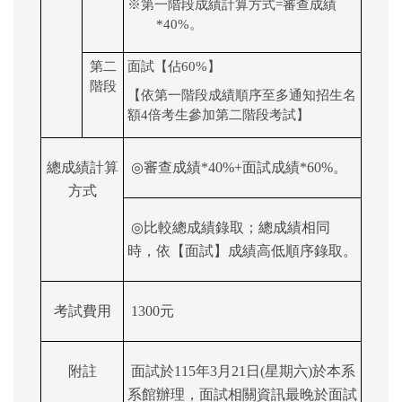
※第一階段成績計算方式=審查成績
*40%。
第二
面試【佔60%】
階段
【依第一階段成績順序至多通知招生名
額4倍考生參加第二階段考試】
總成績計算
◎
審查成績*40%+面試成績*60%。
方式
◎
比較總成績錄取；總成績相同
時，依【面試】成績高低順序錄取。
考試費用
1300
元
附註
面試於115年3月21日(星期六)於本系
系館辦理，面試相關資訊最晚於面試