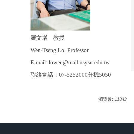
羅文增 教授
Wen-Tseng Lo, Professor
E-mail: lowen@mail.nsysu.edu.tw
聯絡電話：
07-5252000
分機5050
瀏覽數:
11843