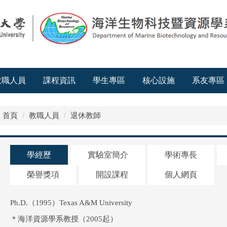
教職人員
課程資訊
學生專區
核心設施
系友專區
首頁
教職人員
退休教師
學經歷
實驗室簡介
學術專長
榮譽獎項
開設課程
個人網頁
Ph.D.（1995）Texas A&M University
＊海洋資源學系教授（2005起）