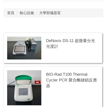
首頁
核心設施
大學部儀器室
DeNovix DS-11 超微量分光
光度計
BIO-Rad T100 Thermal
Cycler PCR 聚合酶鏈鎖反應
器