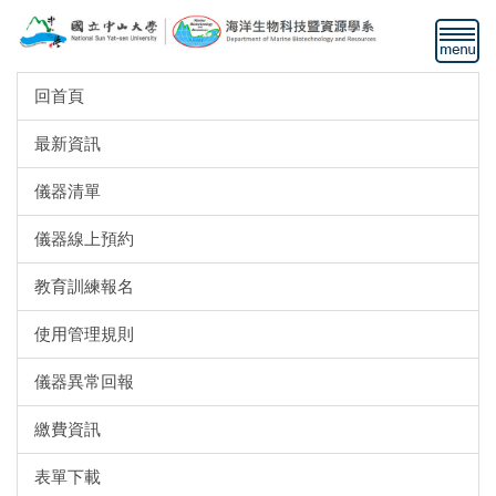
跳
到
主
要
回首頁
內
容
最新資訊
區
儀器清單
儀器線上預約
教育訓練報名
使用管理規則
儀器異常回報
繳費資訊
表單下載